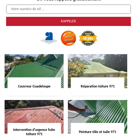
Couvreur Guadeloupe
Réparation toiture 971
Intervention d'urgence fuite
Peinture tôle et tuile 971
toiture 971