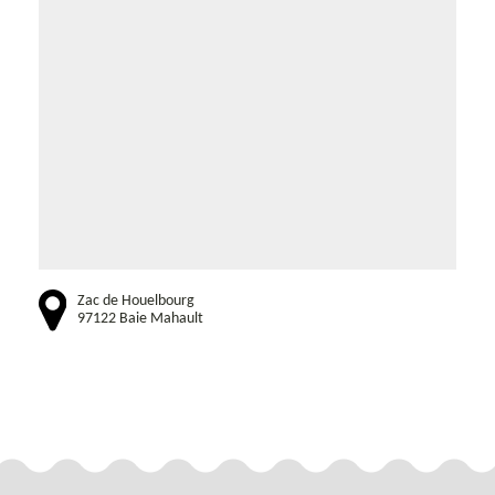
Zac de Houelbourg
97122 Baie Mahault