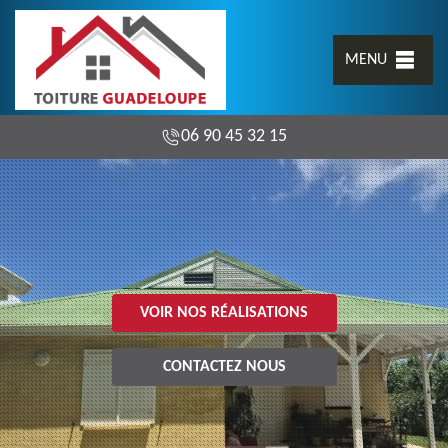
MENU
06 90 45 32 15
VOIR NOS RÉALISATIONS
CONTACTEZ NOUS