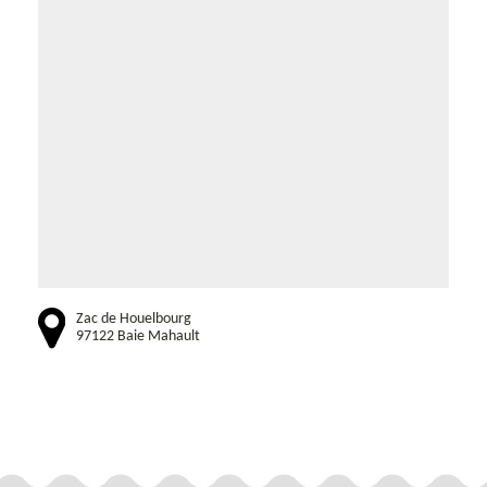
Zac de Houelbourg
97122 Baie Mahault