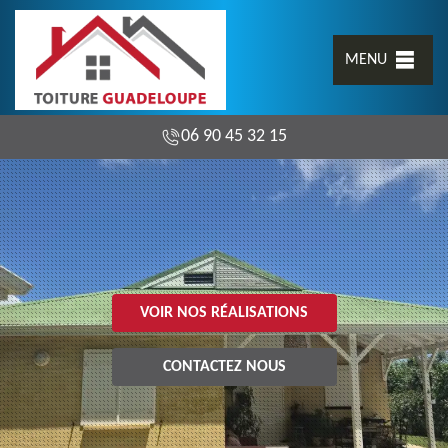
MENU
06 90 45 32 15
VOIR NOS RÉALISATIONS
CONTACTEZ NOUS