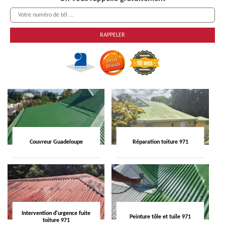
Couvreur Guadeloupe
Réparation toiture 971
Intervention d'urgence fuite
Peinture tôle et tuile 971
toiture 971