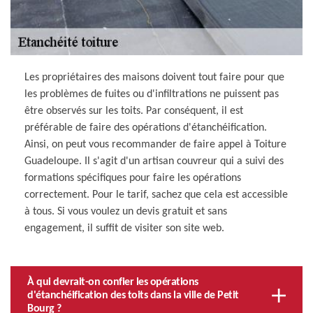
Les propriétaires des maisons doivent tout faire pour que
les problèmes de fuites ou d'infiltrations ne puissent pas
être observés sur les toits. Par conséquent, il est
préférable de faire des opérations d'étanchéification.
Ainsi, on peut vous recommander de faire appel à Toiture
Guadeloupe. Il s'agit d'un artisan couvreur qui a suivi des
formations spécifiques pour faire les opérations
correctement. Pour le tarif, sachez que cela est accessible
à tous. Si vous voulez un devis gratuit et sans
engagement, il suffit de visiter son site web.
À qui devrait-on confier les opérations
d'étanchéification des toits dans la ville de Petit
Bourg ?