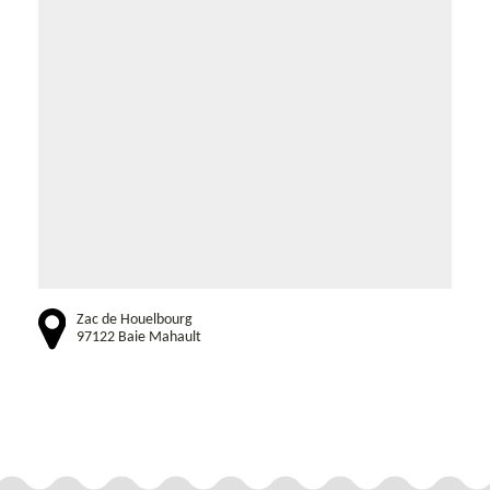
Zac de Houelbourg
97122 Baie Mahault