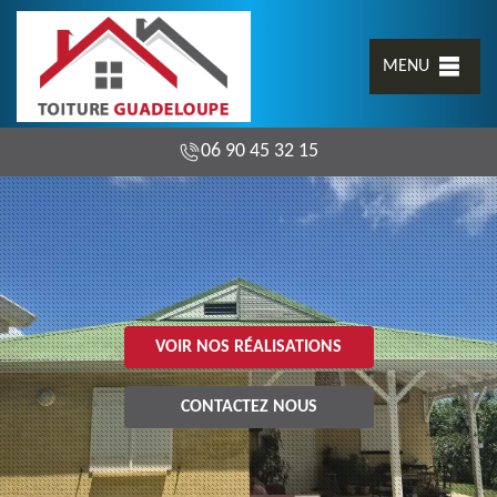
MENU
06 90 45 32 15
VOIR NOS RÉALISATIONS
CONTACTEZ NOUS