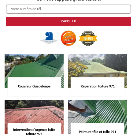
Couvreur Guadeloupe
Réparation toiture 971
Intervention d'urgence fuite
Peinture tôle et tuile 971
toiture 971