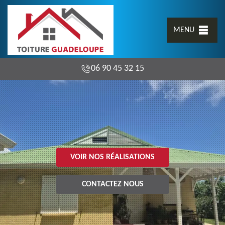
MENU
06 90 45 32 15
VOIR NOS RÉALISATIONS
CONTACTEZ NOUS