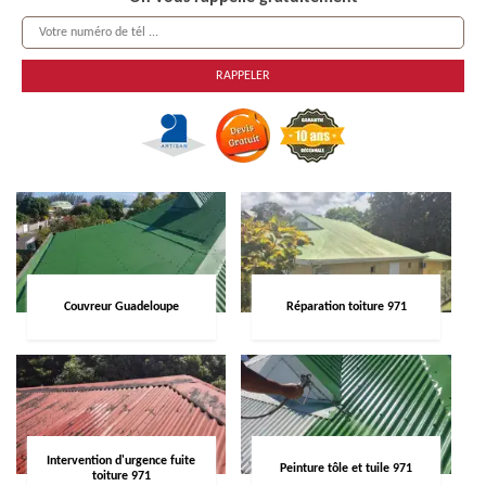
Couvreur Guadeloupe
Réparation toiture 971
Intervention d'urgence fuite
Peinture tôle et tuile 971
toiture 971