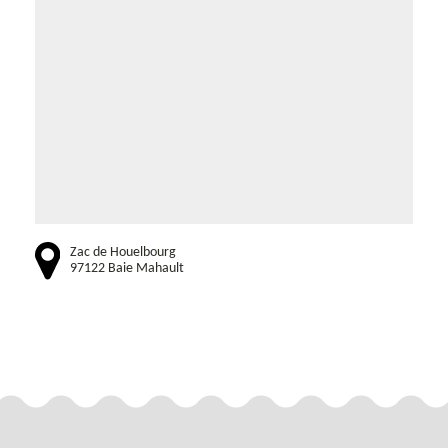
Zac de Houelbourg
97122 Baie Mahault