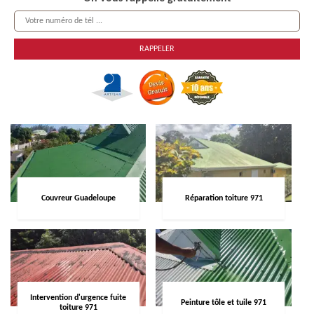
Couvreur Guadeloupe
Réparation toiture 971
Intervention d'urgence fuite
Peinture tôle et tuile 971
toiture 971