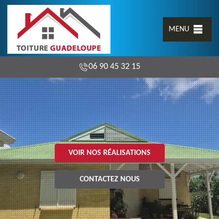
MENU
06 90 45 32 15
VOIR NOS RÉALISATIONS
CONTACTEZ NOUS