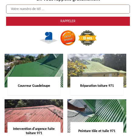
Couvreur Guadeloupe
Réparation toiture 971
Intervention d'urgence fuite
Peinture tôle et tuile 971
toiture 971