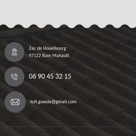
Zac de Houelbourg
97122 Baie Mahault
06 90 45 32 15
toit.gwada@gmail.com