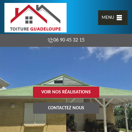
MENU
06 90 45 32 15
VOIR NOS RÉALISATIONS
CONTACTEZ NOUS