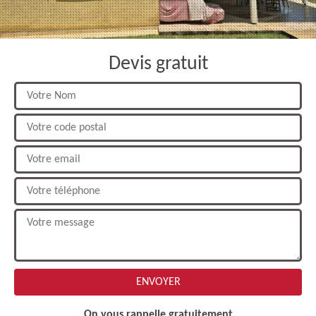
Devis gratuit
On vous rappelle gratuitement