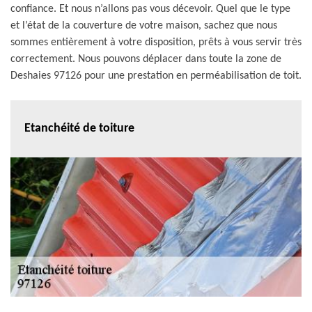
confiance. Et nous n’allons pas vous décevoir. Quel que le type
et l’état de la couverture de votre maison, sachez que nous
sommes entièrement à votre disposition, prêts à vous servir très
correctement. Nous pouvons déplacer dans toute la zone de
Deshaies 97126 pour une prestation en perméabilisation de toit.
Etanchéité de toiture