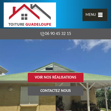
MENU
06 90 45 32 15
VOIR NOS RÉALISATIONS
CONTACTEZ NOUS