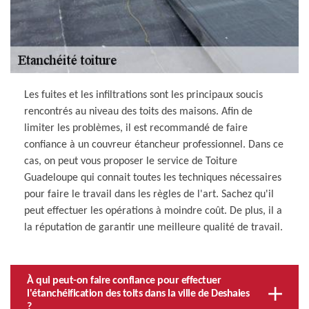
Les fuites et les infiltrations sont les principaux soucis
rencontrés au niveau des toits des maisons. Afin de
limiter les problèmes, il est recommandé de faire
confiance à un couvreur étancheur professionnel. Dans ce
cas, on peut vous proposer le service de Toiture
Guadeloupe qui connait toutes les techniques nécessaires
pour faire le travail dans les règles de l'art. Sachez qu'il
peut effectuer les opérations à moindre coût. De plus, il a
la réputation de garantir une meilleure qualité de travail.
À qui peut-on faire confiance pour effectuer
l'étanchéification des toits dans la ville de Deshaies
?