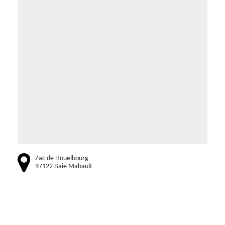
Zac de Houelbourg
97122 Baie Mahault