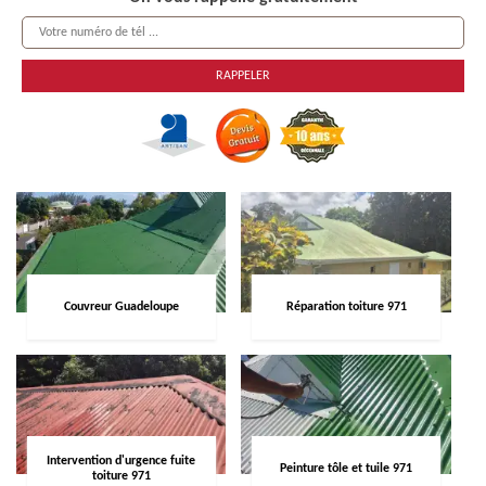
Couvreur Guadeloupe
Réparation toiture 971
Intervention d'urgence fuite
Peinture tôle et tuile 971
toiture 971