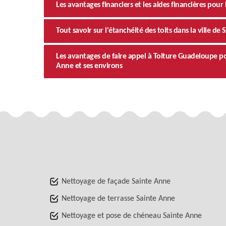
Les avantages financiers et les aides financières pour 
Tout savoir sur l'étanchéité des toits dans la ville de
Les avantages de faire appel à Toiture Guadeloupe pour
Anne et ses environs
Nettoyage de façade Sainte Anne
Nettoyage de terrasse Sainte Anne
Nettoyage et pose de chéneau Sainte Anne