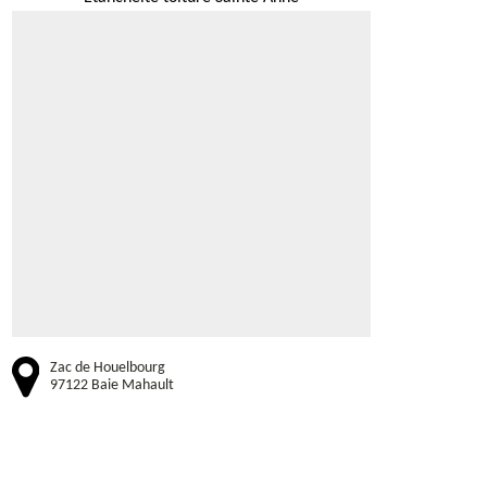
Zac de Houelbourg
97122 Baie Mahault