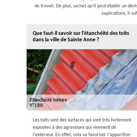
de travail. De plus, sachez qu'il peut établir un de
explications, il su
Que faut-il savoir sur l'étanchéité des toits
dans la ville de Sainte Anne ?
Les toits sont des surfaces qui sont très fortement
exposées à des agressions qui viennent de
l'extérieur. En effet, cela va favoriser l'apparition