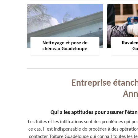
Nettoyage et pose de
Ravale
chéneau Guadeloupe
Gu
Entreprise étanch
Ann
Qui a les aptitudes pour assurer l'étan
Les fuites et les infiltrations sont des problèmes qui p
ce cas, il est indispensable de procéder à des opérati
contacter Toiture Guadeloupe qui connait toutes les t