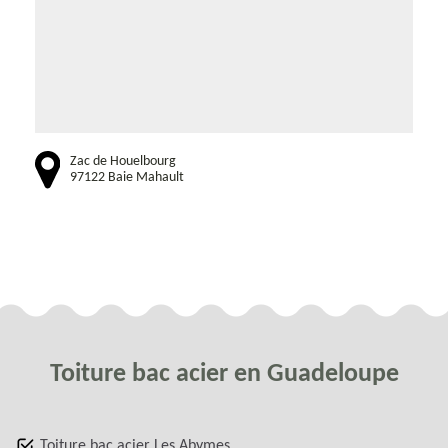
Zac de Houelbourg
97122 Baie Mahault
Toiture bac acier en Guadeloupe
Toiture bac acier Les Abymes