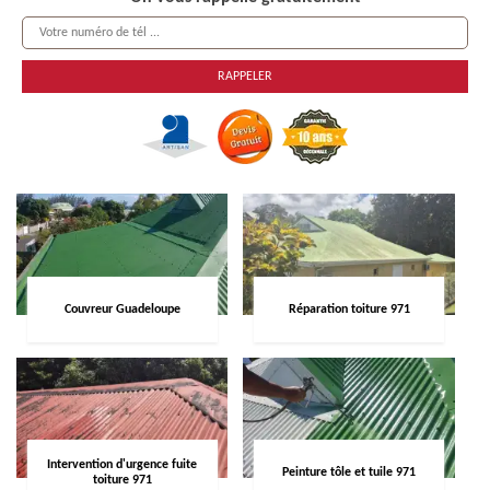
Couvreur Guadeloupe
Réparation toiture 971
Intervention d'urgence fuite
Peinture tôle et tuile 971
toiture 971