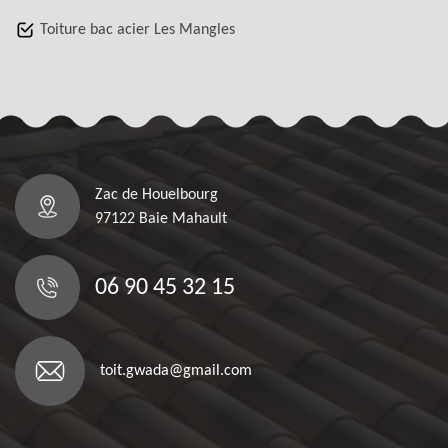
Toiture bac acier Les Mangles
Zac de Houelbourg
97122 Baie Mahault
06 90 45 32 15
toit.gwada@gmail.com