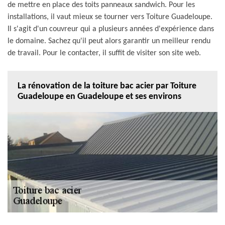
de mettre en place des toits panneaux sandwich. Pour les
installations, il vaut mieux se tourner vers Toiture Guadeloupe.
Il s'agit d'un couvreur qui a plusieurs années d'expérience dans
le domaine. Sachez qu'il peut alors garantir un meilleur rendu
de travail. Pour le contacter, il suffit de visiter son site web.
La rénovation de la toiture bac acier par Toiture
Guadeloupe en Guadeloupe et ses environs