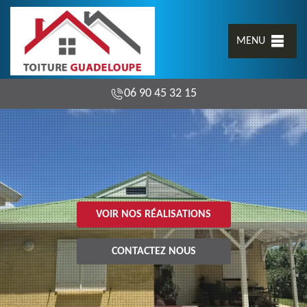
MENU
06 90 45 32 15
VOIR NOS RÉALISATIONS
CONTACTEZ NOUS