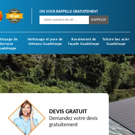
ON VOUS RAPPELLE GRATUITEMENT
ttoyage de
Nettoyage et pose de
Ravalement de
Toiture bac acier
terrasse
chéneau Guadeloupe
façade Guadeloupe
Guadeloupe
uadeloupe
DEVIS GRATUIT
Demandez votre devis
gratuitement