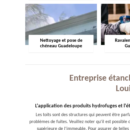
Nettoyage et pose de
Ravale
chéneau Guadeloupe
Gu
Entreprise étanch
Lou
L'application des produits hydrofuges et l'ét
Les toits sont des structures qui peuvent être par
problèmes de fuites. Veuillez noter qu'il est possibl
supérieure de l'immeuble. Pour assurer de telles 