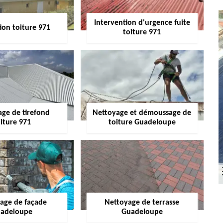
Intervention d'urgence fuite
ion toiture 971
toiture 971
age de tirefond
Nettoyage et démoussage de
iture 971
toiture Guadeloupe
age de façade
Nettoyage de terrasse
adeloupe
Guadeloupe