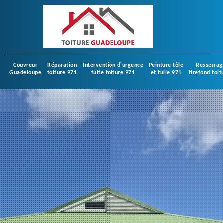
Couvreur
Réparation
Intervention d'urgence
Peinture tôle
Resserrag
Guadeloupe
toiture 971
fuite toiture 971
et tuile 971
tirefond toit