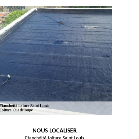
NOUS LOCALISER
Etanchéité toiture Saint Louis