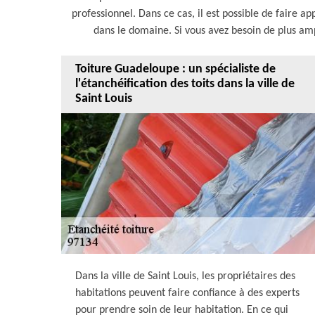
professionnel. Dans ce cas, il est possible de faire 
dans le domaine. Si vous avez besoin de plus ampl
Toiture Guadeloupe : un spécialiste de
l'étanchéification des toits dans la ville de
Saint Louis
Dans la ville de Saint Louis, les propriétaires des
habitations peuvent faire confiance à des experts
pour prendre soin de leur habitation. En ce qui