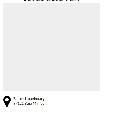
Zac de Houelbourg
97122 Baie Mahault