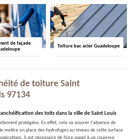
ment de façade
Toiture bac acier Guadeloupe
adeloupe
éité de toiture Saint
is 97134
anchéification des toits dans la ville de Saint Louis
faitement protégées. En effet, cela va assurer l'absence de
e de mettre en place des hydrofuges au niveau de cette surface
opérations, il est nécessaire de faire appel à un couvreur