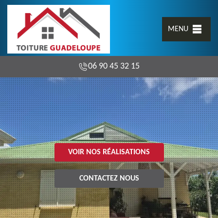
MENU
06 90 45 32 15
VOIR NOS RÉALISATIONS
CONTACTEZ NOUS