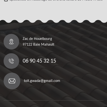
Zac de Houelbourg
97122 Baie Mahault
06 90 45 32 15
toit.gwada@gmail.com