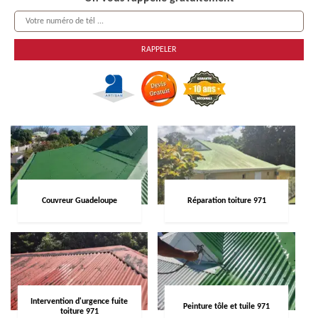
Couvreur Guadeloupe
Réparation toiture 971
Intervention d'urgence fuite
Peinture tôle et tuile 971
toiture 971