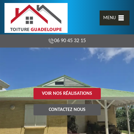
MENU
06 90 45 32 15
VOIR NOS RÉALISATIONS
CONTACTEZ NOUS