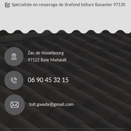
Spécialiste en resserage de tirefond toiture Bananier 97130
Zac de Houelbourg
97122 Baie Mahault
06 90 45 32 15
toit.gwada@gmail.com