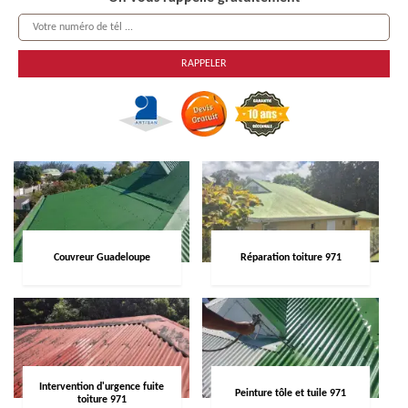
Couvreur Guadeloupe
Réparation toiture 971
Intervention d'urgence fuite
Peinture tôle et tuile 971
toiture 971