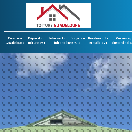
Couvreur
Réparation
Intervention d'urgence
Peinture tôle
Resserrag
Guadeloupe
toiture 971
fuite toiture 971
et tuile 971
tirefond toit