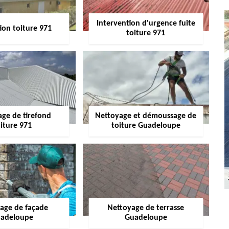
Intervention d'urgence fuite
ion toiture 971
toiture 971
age de tirefond
Nettoyage et démoussage de
iture 971
toiture Guadeloupe
age de façade
Nettoyage de terrasse
adeloupe
Guadeloupe