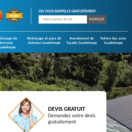
ON VOUS RAPPELLE GRATUITEMENT
ttoyage de
Nettoyage et pose de
Ravalement de
Toiture bac acier
terrasse
chéneau Guadeloupe
façade Guadeloupe
Guadeloupe
uadeloupe
DEVIS GRATUIT
Demandez votre devis
gratuitement