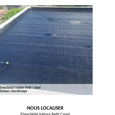
NOUS LOCALISER
Etanchéité toiture Petit Canal