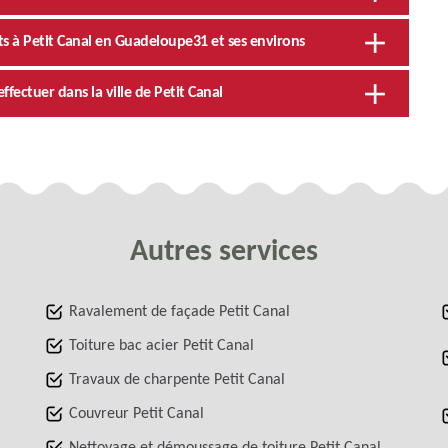
ts à Petit Canal en Guadeloupe31 et ses environs
effectuer dans la ville de Petit Canal
Autres services
Ravalement de façade Petit Canal
Toiture bac acier Petit Canal
Travaux de charpente Petit Canal
Couvreur Petit Canal
Nettoyage et démoussage de toiture Petit Canal