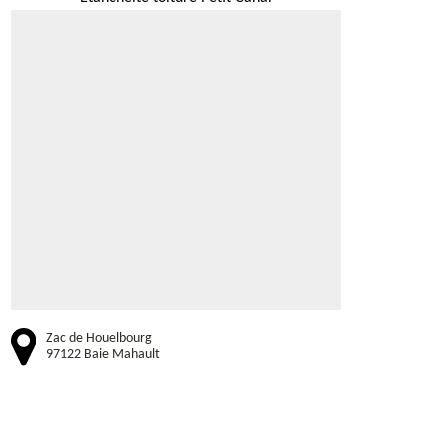
Zac de Houelbourg
97122 Baie Mahault