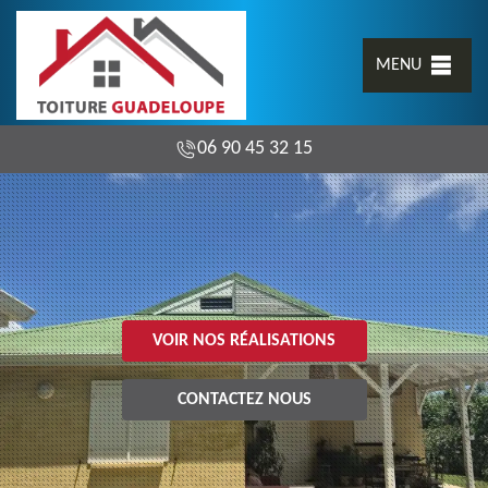
MENU
06 90 45 32 15
VOIR NOS RÉALISATIONS
CONTACTEZ NOUS