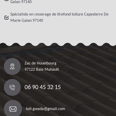
Galan 97140
Spécialiste en resserage de tirefond toiture Capesterre De
Marie Galan 97140
Zac de Houelbourg
97122 Baie Mahault
06 90 45 32 15
toit.gwada@gmail.com