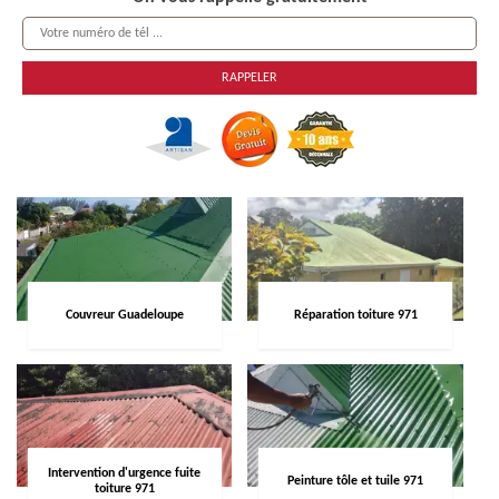
Couvreur Guadeloupe
Réparation toiture 971
Intervention d'urgence fuite
Peinture tôle et tuile 971
toiture 971