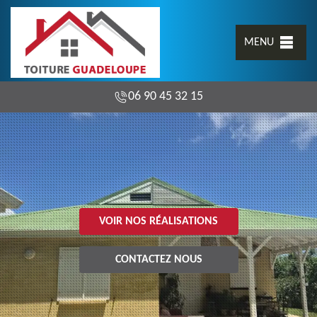
MENU
06 90 45 32 15
VOIR NOS RÉALISATIONS
CONTACTEZ NOUS