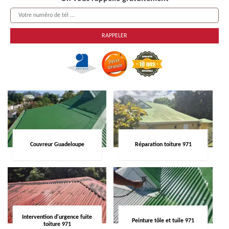
Couvreur Guadeloupe
Réparation toiture 971
Intervention d'urgence fuite
Peinture tôle et tuile 971
toiture 971