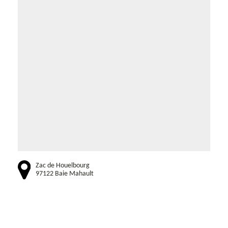
Zac de Houelbourg
97122 Baie Mahault