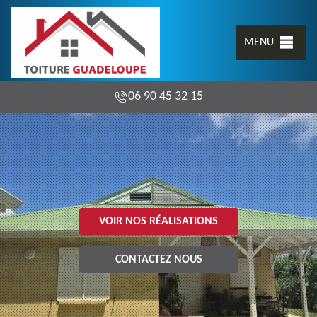
MENU
06 90 45 32 15
VOIR NOS RÉALISATIONS
CONTACTEZ NOUS