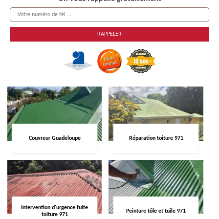
Couvreur Guadeloupe
Réparation toiture 971
Intervention d'urgence fuite
Peinture tôle et tuile 971
toiture 971