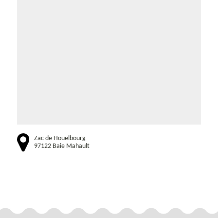
Zac de Houelbourg
97122 Baie Mahault