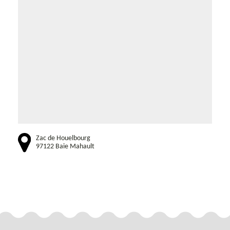
Zac de Houelbourg
97122 Baie Mahault