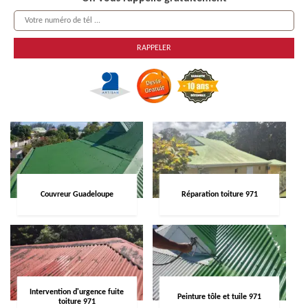
Couvreur Guadeloupe
Réparation toiture 971
Intervention d'urgence fuite
Peinture tôle et tuile 971
toiture 971