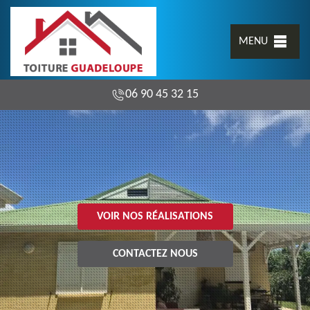
MENU
06 90 45 32 15
VOIR NOS RÉALISATIONS
CONTACTEZ NOUS