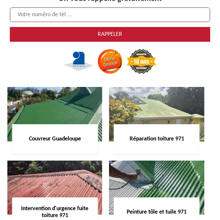
Couvreur Guadeloupe
Réparation toiture 971
Intervention d'urgence fuite
Peinture tôle et tuile 971
toiture 971