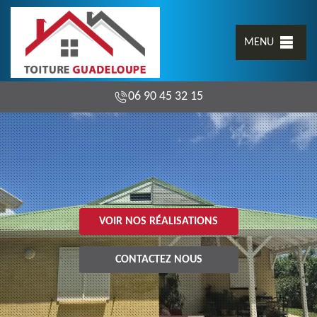
MENU
06 90 45 32 15
VOIR NOS RÉALISATIONS
CONTACTEZ NOUS