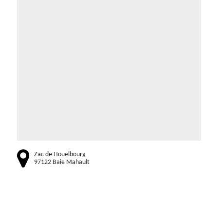
Zac de Houelbourg
97122 Baie Mahault