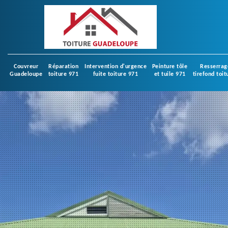
Couvreur
Réparation
Intervention d'urgence
Peinture tôle
Resserrag
Guadeloupe
toiture 971
fuite toiture 971
et tuile 971
tirefond toit