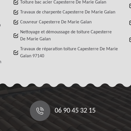
Toiture bac acier Capesterre De Marie Galan
Travaux de charpente Capesterre De Marie Galan
Couvreur Capesterre De Marie Galan
n
Nettoyage et démoussage de toiture Capesterre
De Marie Galan
Travaux de réparation toiture Capesterre De Marie
Galan 97140
n
06 90 45 32 15