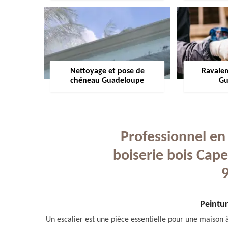
Nettoyage et pose de
Ravale
chéneau Guadeloupe
Gu
Professionnel en
boiserie bois Cap
Peintur
Un escalier est une pièce essentielle pour une maison à 