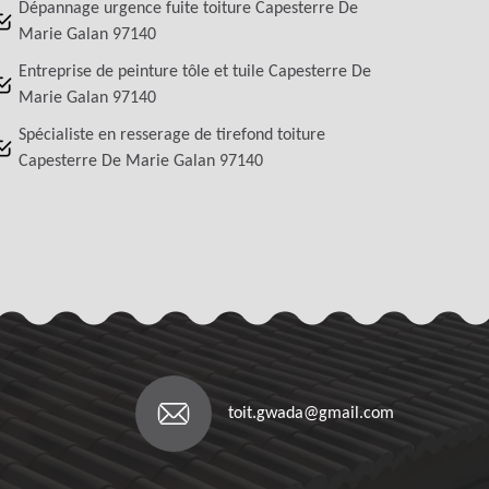
Dépannage urgence fuite toiture Capesterre De
Marie Galan 97140
Entreprise de peinture tôle et tuile Capesterre De
Marie Galan 97140
Spécialiste en resserage de tirefond toiture
Capesterre De Marie Galan 97140
toit.gwada@gmail.com