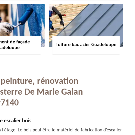
ment de façade
Toiture bac acier Guadeloupe
adeloupe
 peinture, rénovation
esterre De Marie Galan
97140
e escalier bois
l’étage. Le bois peut être le matériel de fabrication d’escalier.