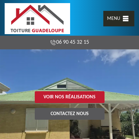
MENU
06 90 45 32 15
VOIR NOS RÉALISATIONS
CONTACTEZ NOUS