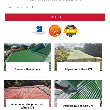
Couvreur Guadeloupe
Réparation toiture 971
Intervention d'urgence fuite
Peinture tôle et tuile 971
toiture 971