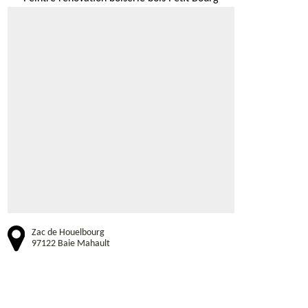
Zac de Houelbourg
97122 Baie Mahault