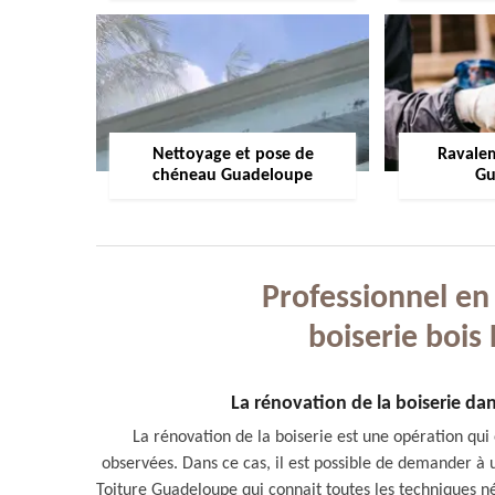
Nettoyage et pose de
Ravale
chéneau Guadeloupe
Gu
Professionnel en
boiserie bois
La rénovation de la boiserie dans
La rénovation de la boiserie est une opération qui 
observées. Dans ce cas, il est possible de demander à u
Toiture Guadeloupe qui connait toutes les techniques néc