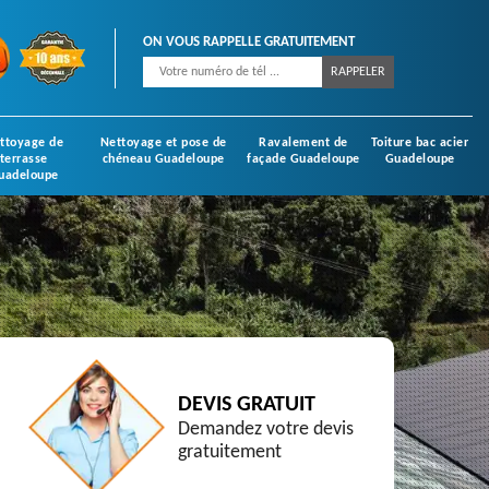
ON VOUS RAPPELLE GRATUITEMENT
ttoyage de
Nettoyage et pose de
Ravalement de
Toiture bac acier
terrasse
chéneau Guadeloupe
façade Guadeloupe
Guadeloupe
uadeloupe
DEVIS GRATUIT
Demandez votre devis
gratuitement