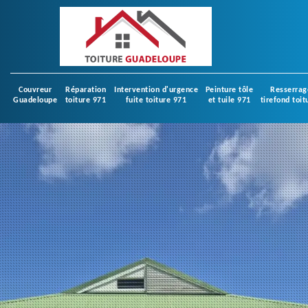
Couvreur
Réparation
Intervention d'urgence
Peinture tôle
Resserrag
Guadeloupe
toiture 971
fuite toiture 971
et tuile 971
tirefond toit