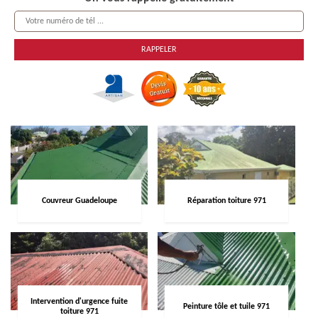
Couvreur Guadeloupe
Réparation toiture 971
Intervention d'urgence fuite
Peinture tôle et tuile 971
toiture 971