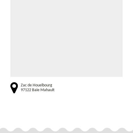
Zac de Houelbourg
97122 Baie Mahault