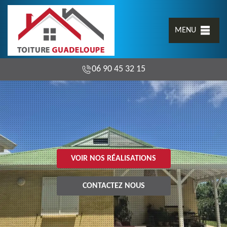
MENU
06 90 45 32 15
VOIR NOS RÉALISATIONS
CONTACTEZ NOUS