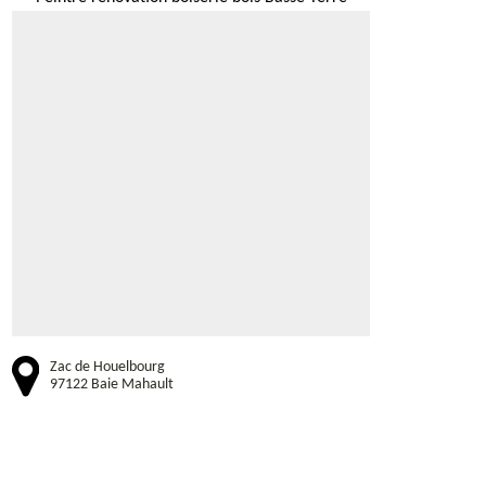
Zac de Houelbourg
97122 Baie Mahault