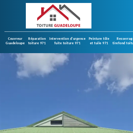
Couvreur
Réparation
Intervention d'urgence
Peinture tôle
Resserrag
Guadeloupe
toiture 971
fuite toiture 971
et tuile 971
tirefond toit