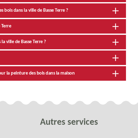
 bois dans la ville de Basse Terre ?
 Terre
la ville de Basse Terre ?
ur la peinture des bois dans la maison
Autres services