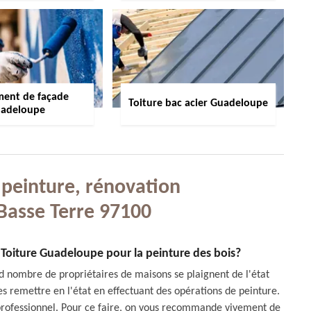
ment de façade
Toiture bac acier Guadeloupe
adeloupe
 peinture, rénovation
 Basse Terre 97100
 à Toiture Guadeloupe pour la peinture des bois?
nd nombre de propriétaires de maisons se plaignent de l'état
 les remettre en l'état en effectuant des opérations de peinture.
e professionnel. Pour ce faire, on vous recommande vivement de