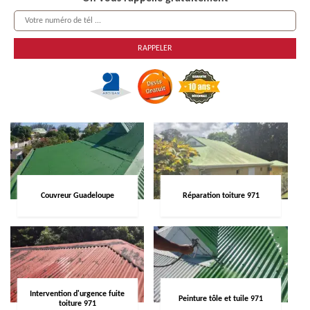
Couvreur Guadeloupe
Réparation toiture 971
Intervention d'urgence fuite
Peinture tôle et tuile 971
toiture 971