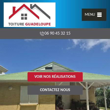
MENU
06 90 45 32 15
VOIR NOS RÉALISATIONS
CONTACTEZ NOUS