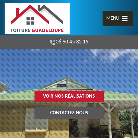
MENU
06 90 45 32 15
VOIR NOS RÉALISATIONS
CONTACTEZ NOUS