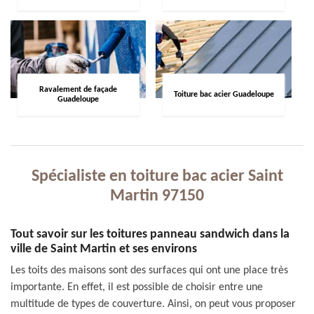
Ravalement de façade
Toiture bac acier Guadeloupe
Guadeloupe
Spécialiste en toiture bac acier Saint
Martin 97150
Tout savoir sur les toitures panneau sandwich dans la
ville de Saint Martin et ses environs
Les toits des maisons sont des surfaces qui ont une place très
importante. En effet, il est possible de choisir entre une
multitude de types de couverture. Ainsi, on peut vous proposer