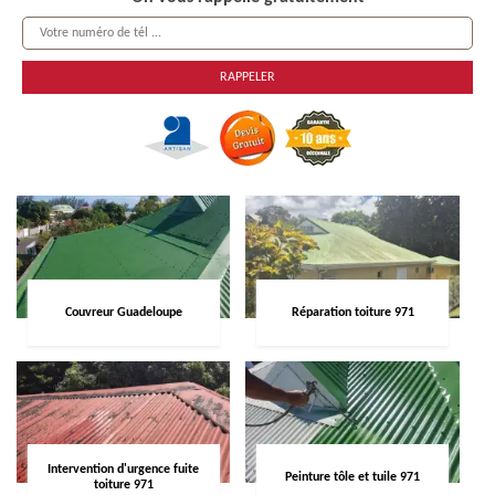
Couvreur Guadeloupe
Réparation toiture 971
Intervention d'urgence fuite
Peinture tôle et tuile 971
toiture 971