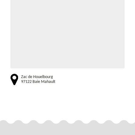
Zac de Houelbourg
97122 Baie Mahault