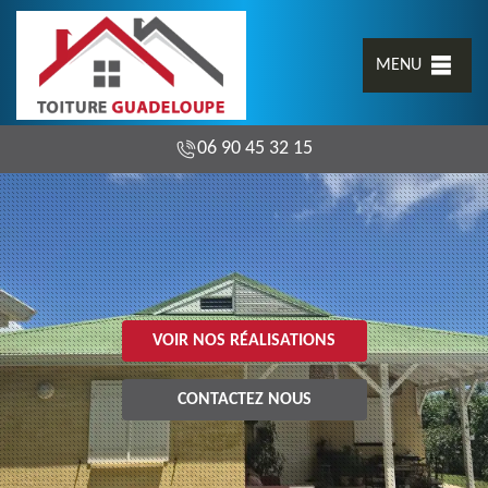
MENU
06 90 45 32 15
VOIR NOS RÉALISATIONS
CONTACTEZ NOUS