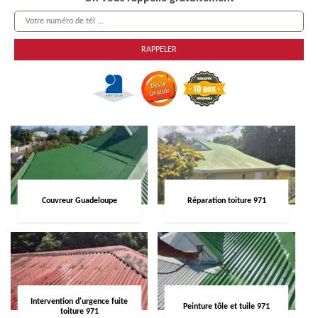
Couvreur Guadeloupe
Réparation toiture 971
Intervention d'urgence fuite
Peinture tôle et tuile 971
toiture 971