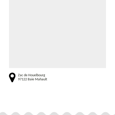
Zac de Houelbourg
97122 Baie Mahault