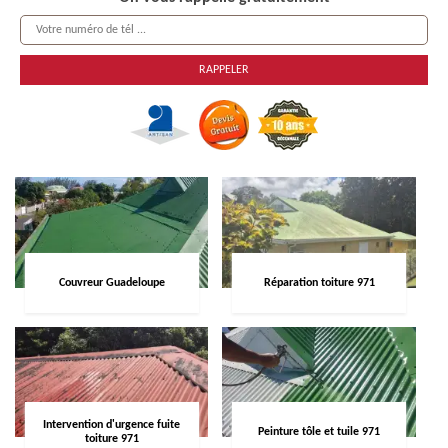
Couvreur Guadeloupe
Réparation toiture 971
Intervention d'urgence fuite
Peinture tôle et tuile 971
toiture 971