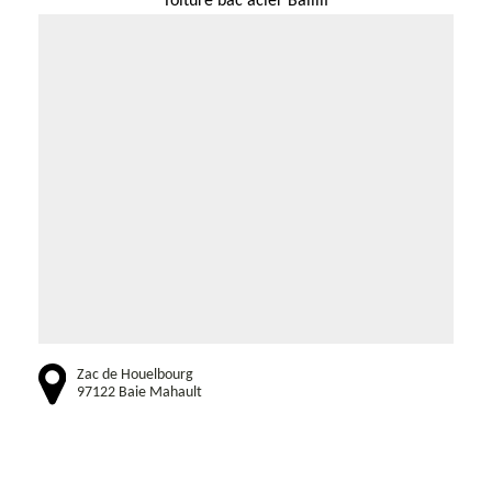
Toiture bac acier Baillif
Zac de Houelbourg
97122 Baie Mahault