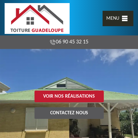
MENU
06 90 45 32 15
VOIR NOS RÉALISATIONS
CONTACTEZ NOUS