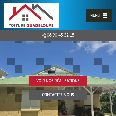
MENU
06 90 45 32 15
VOIR NOS RÉALISATIONS
CONTACTEZ NOUS