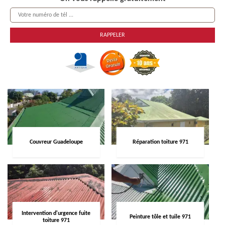
Couvreur Guadeloupe
Réparation toiture 971
Intervention d'urgence fuite
Peinture tôle et tuile 971
toiture 971