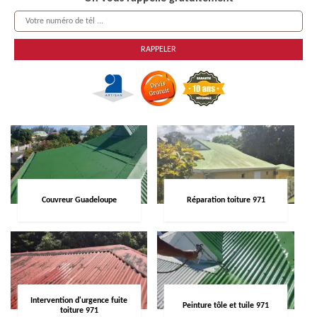
Couvreur Guadeloupe
Réparation toiture 971
Intervention d'urgence fuite
Peinture tôle et tuile 971
toiture 971