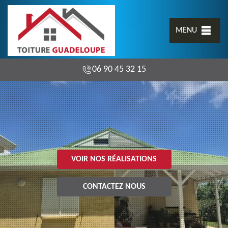
MENU
06 90 45 32 15
VOIR NOS RÉALISATIONS
CONTACTEZ NOUS