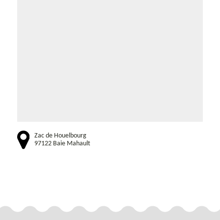
Zac de Houelbourg
97122 Baie Mahault