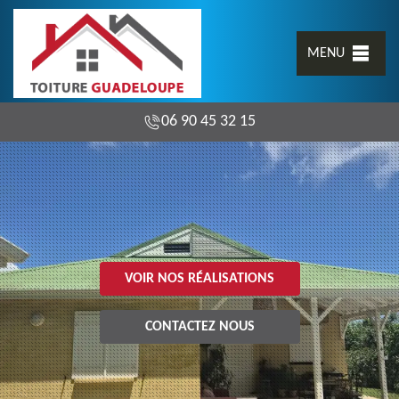
MENU
06 90 45 32 15
VOIR NOS RÉALISATIONS
CONTACTEZ NOUS