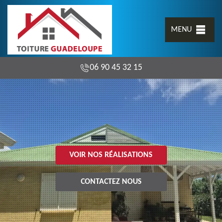
MENU
06 90 45 32 15
VOIR NOS RÉALISATIONS
CONTACTEZ NOUS