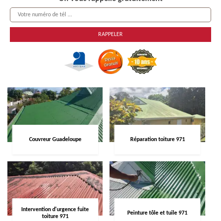
Couvreur Guadeloupe
Réparation toiture 971
Intervention d'urgence fuite
Peinture tôle et tuile 971
toiture 971