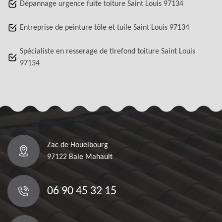
Dépannage urgence fuite toiture Saint Louis 97134
Entreprise de peinture tôle et tuile Saint Louis 97134
Spécialiste en resserage de tirefond toiture Saint Louis
97134
Zac de Houelbourg
97122 Baie Mahault
06 90 45 32 15