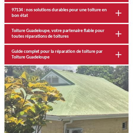
97134 : nos solutions durables pour une toiture en
bon état
Toiture Guadeloupe, votre partenaire fiable pour
toutes réparations de toitures
Guide complet pour la réparation de toiture par
Toiture Guadeloupe