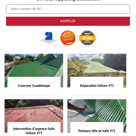
Couvreur Guadeloupe
Réparation toiture 971
Intervention d'urgence fuite
Peinture tôle et tuile 971
toiture 971