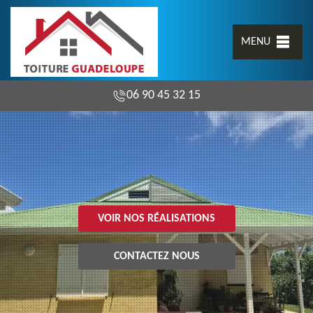
MENU
06 90 45 32 15
VOIR NOS RÉALISATIONS
CONTACTEZ NOUS