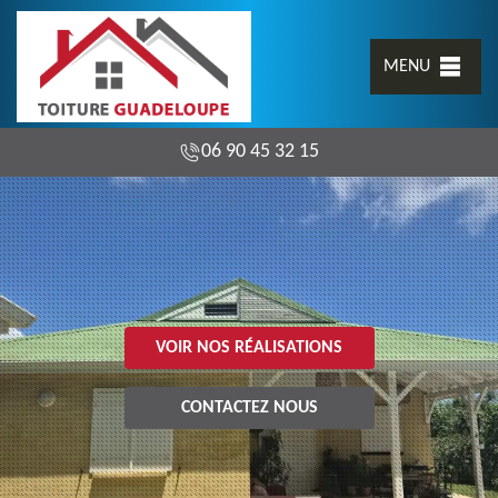
MENU
06 90 45 32 15
VOIR NOS RÉALISATIONS
CONTACTEZ NOUS