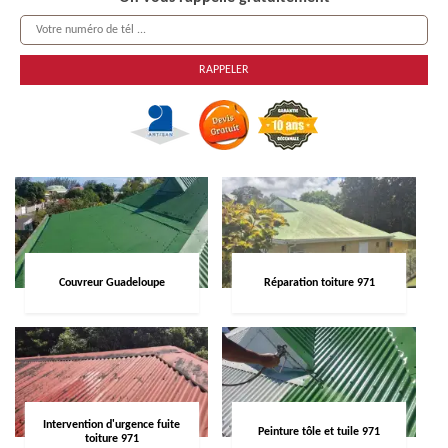
Couvreur Guadeloupe
Réparation toiture 971
Intervention d'urgence fuite
Peinture tôle et tuile 971
toiture 971