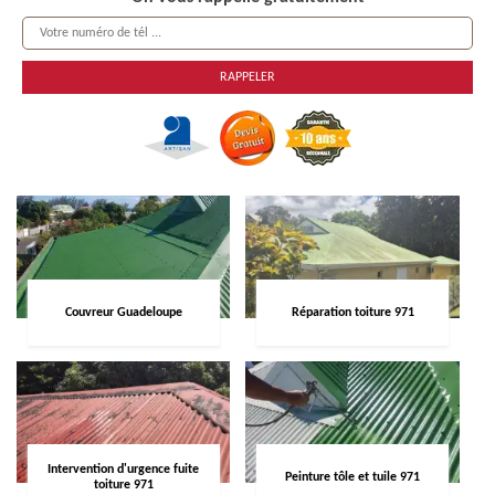
Couvreur Guadeloupe
Réparation toiture 971
Intervention d'urgence fuite
Peinture tôle et tuile 971
toiture 971