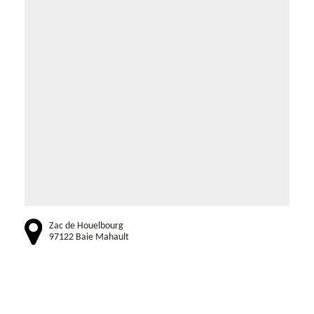
Zac de Houelbourg
97122 Baie Mahault