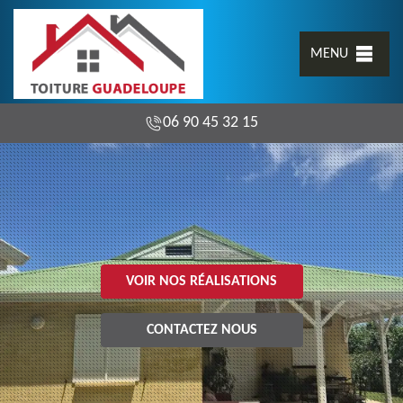
MENU
06 90 45 32 15
VOIR NOS RÉALISATIONS
CONTACTEZ NOUS