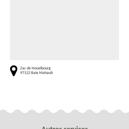
Zac de Houelbourg
97122 Baie Mahault