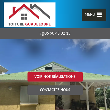
MENU
06 90 45 32 15
VOIR NOS RÉALISATIONS
CONTACTEZ NOUS