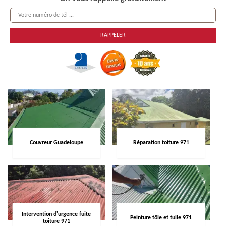
Couvreur Guadeloupe
Réparation toiture 971
Intervention d'urgence fuite
Peinture tôle et tuile 971
toiture 971