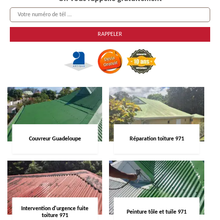
Couvreur Guadeloupe
Réparation toiture 971
Intervention d'urgence fuite
Peinture tôle et tuile 971
toiture 971