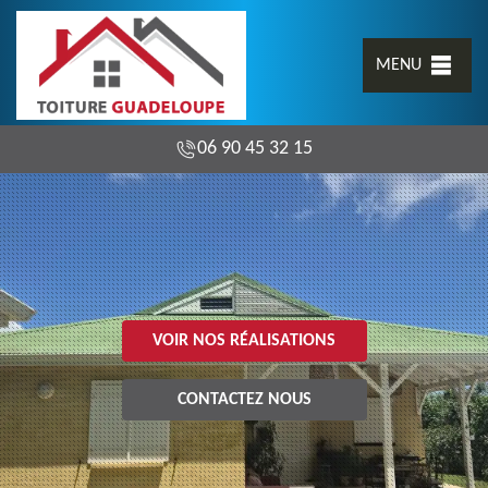
MENU
06 90 45 32 15
VOIR NOS RÉALISATIONS
CONTACTEZ NOUS