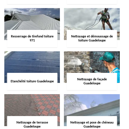
Resserrage de tirefond toiture
Nettoyage et démoussage de
971
toiture Guadeloupe
Nettoyage de façade
Etanchéité toiture Guadeloupe
Guadeloupe
Nettoyage de terrasse
Nettoyage et pose de chéneau
Guadeloupe
Guadeloupe