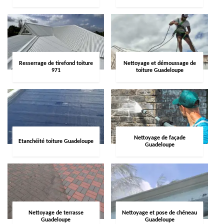
Resserrage de tirefond toiture
Nettoyage et démoussage de
971
toiture Guadeloupe
Nettoyage de façade
Etanchéité toiture Guadeloupe
Guadeloupe
Nettoyage de terrasse
Nettoyage et pose de chéneau
Guadeloupe
Guadeloupe