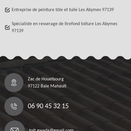
Entreprise de peinture tôle et tuile Les Abymes 97139
Spécialiste en resserage de tirefond toiture Les Abymes
97139
Zac de Houelbourg
97122 Baie Mahault
06 90 45 32 15
toit.gwada@gmail.com