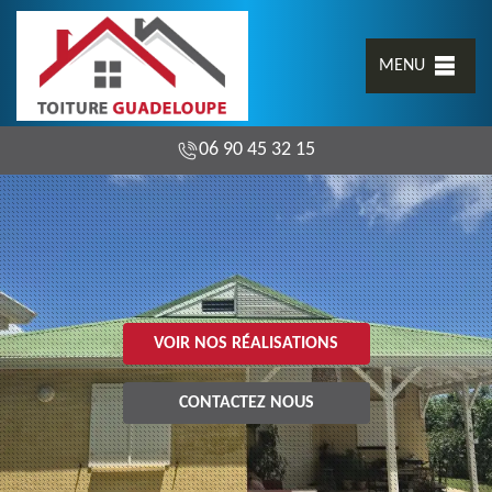
MENU
06 90 45 32 15
VOIR NOS RÉALISATIONS
CONTACTEZ NOUS