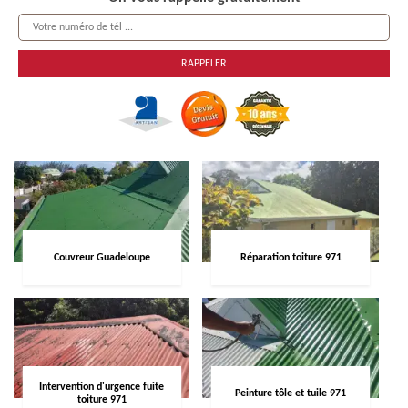
Couvreur Guadeloupe
Réparation toiture 971
Intervention d'urgence fuite
Peinture tôle et tuile 971
toiture 971