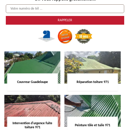
Couvreur Guadeloupe
Réparation toiture 971
Intervention d'urgence fuite
Peinture tôle et tuile 971
toiture 971