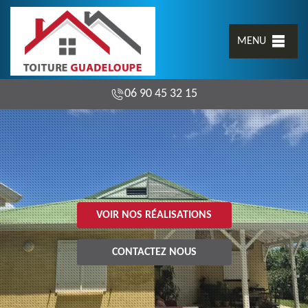
MENU
06 90 45 32 15
VOIR NOS RÉALISATIONS
CONTACTEZ NOUS