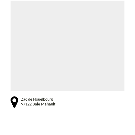
Zac de Houelbourg
97122 Baie Mahault