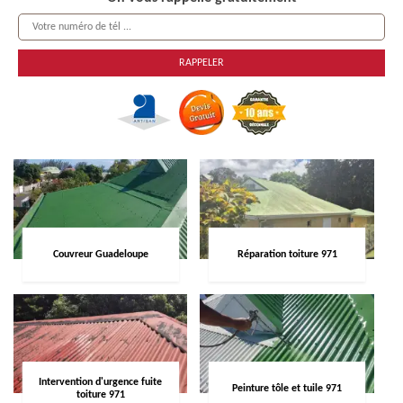
Couvreur Guadeloupe
Réparation toiture 971
Intervention d'urgence fuite
Peinture tôle et tuile 971
toiture 971