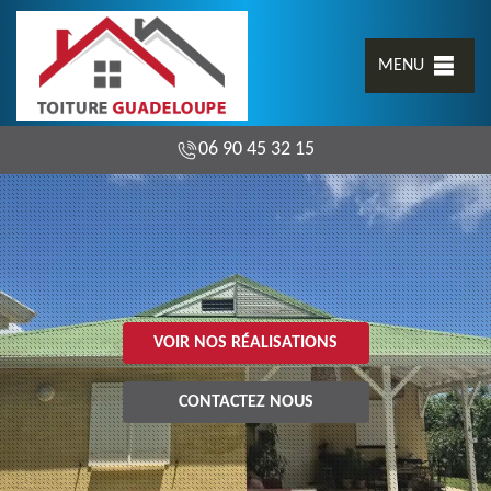
MENU
06 90 45 32 15
VOIR NOS RÉALISATIONS
CONTACTEZ NOUS