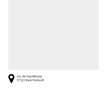
Zac de Houelbourg
97122 Baie Mahault