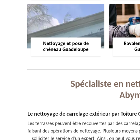
Nettoyage et pose de
Ravale
chéneau Guadeloupe
Gu
Spécialiste en net
Abym
Le nettoyage de carrelage extérieur par Toiture
Les terrasses peuvent être recouvertes par des carrelage
faisant des opérations de nettoyage. Plusieurs moyens p
solliciter le service d'un expert. Ainsi, on peut vou