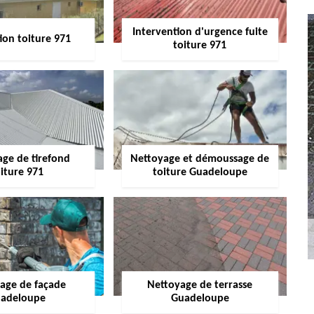
Intervention d'urgence fuite
ion toiture 971
toiture 971
age de tirefond
Nettoyage et démoussage de
iture 971
toiture Guadeloupe
age de façade
Nettoyage de terrasse
adeloupe
Guadeloupe