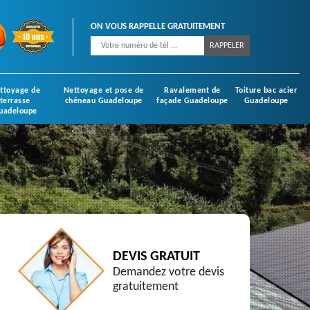
ON VOUS RAPPELLE GRATUITEMENT
ttoyage de
Nettoyage et pose de
Ravalement de
Toiture bac acier
terrasse
chéneau Guadeloupe
façade Guadeloupe
Guadeloupe
uadeloupe
DEVIS GRATUIT
Demandez votre devis
gratuitement