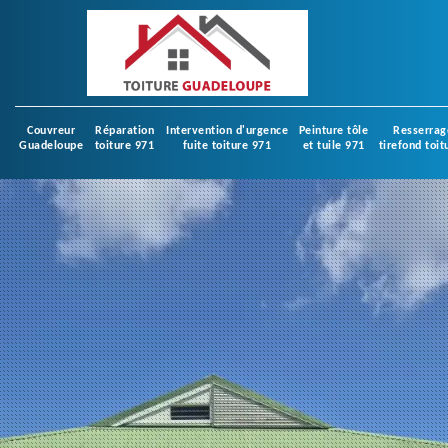
Couvreur
Réparation
Intervention d'urgence
Peinture tôle
Resserrag
Guadeloupe
toiture 971
fuite toiture 971
et tuile 971
tirefond toit