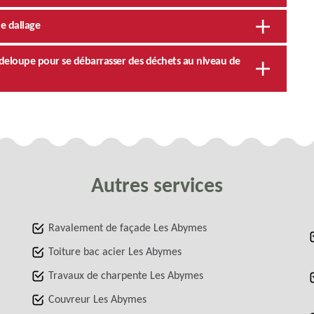
e dallage
adeloupe pour se débarrasser des déchets au niveau de
Autres services
Ravalement de façade Les Abymes
Toiture bac acier Les Abymes
Travaux de charpente Les Abymes
Couvreur Les Abymes