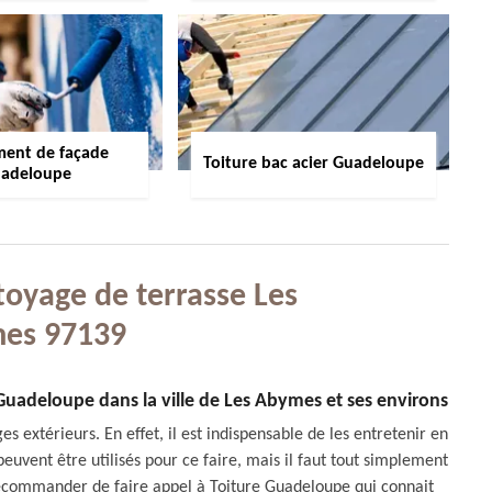
ment de façade
Toiture bac acier Guadeloupe
adeloupe
toyage de terrasse Les
es 97139
 Guadeloupe dans la ville de Les Abymes et ses environs
s extérieurs. En effet, il est indispensable de les entretenir en
euvent être utilisés pour ce faire, mais il faut tout simplement
s recommander de faire appel à Toiture Guadeloupe qui connait