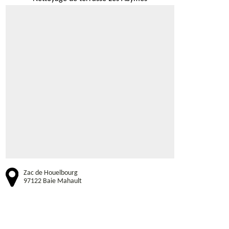
Zac de Houelbourg
97122 Baie Mahault