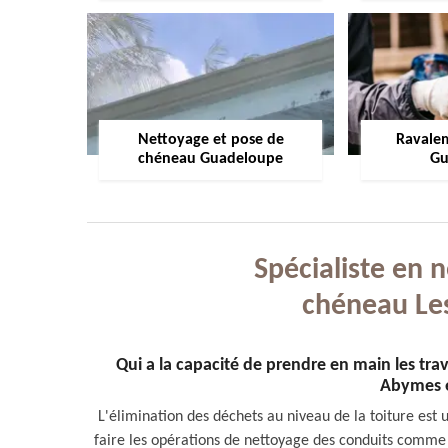
Nettoyage et pose de
Ravale
chéneau Guadeloupe
Gu
Spécialiste en 
chéneau Le
Qui a la capacité de prendre en main les tra
Abymes e
L'élimination des déchets au niveau de la toiture est un
faire les opérations de nettoyage des conduits comme l