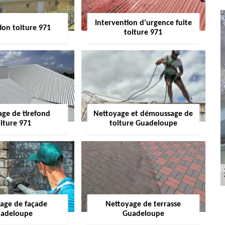
Intervention d'urgence fuite
ion toiture 971
toiture 971
age de tirefond
Nettoyage et démoussage de
iture 971
toiture Guadeloupe
age de façade
Nettoyage de terrasse
adeloupe
Guadeloupe