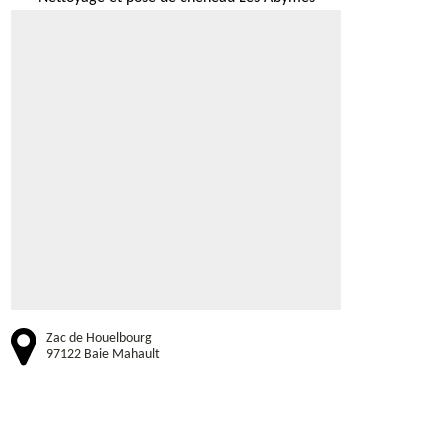
Zac de Houelbourg
97122 Baie Mahault