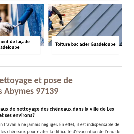
ment de façade
Toiture bac acier Guadeloupe
adeloupe
nettoyage et pose de
s Abymes 97139
vaux de nettoyage des chêneaux dans la ville de Les
t ses environs?
 travail à ne jamais négliger. En effet, il est indispensable de
es chêneaux pour éviter la difficulté d'évacuation de l'eau de