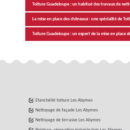
Toiture Guadeloupe : un habitué des travaux de ne
La mise en place des chêneaux : une spécialité de To
Toiture Guadeloupe : un expert de la mise en place
Etanchéité toiture Les Abymes
Nettoyage de façade Les Abymes
Nettoyage de terrasse Les Abymes
Peinture, rénovation boiserie bois Les Abymes