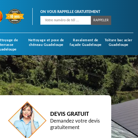
ON VOUS RAPPELLE GRATUITEMENT
ttoyage de
Nettoyage et pose de
Ravalement de
Toiture bac acier
terrasse
chéneau Guadeloupe
façade Guadeloupe
Guadeloupe
uadeloupe
DEVIS GRATUIT
Demandez votre devis
gratuitement