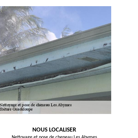
NOUS LOCALISER
Nettoyage et pose de cheneau Les Abymes