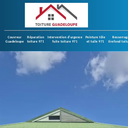
Couvreur
Réparation
Intervention d'urgence
Peinture tôle
Resserrag
Guadeloupe
toiture 971
fuite toiture 971
et tuile 971
tirefond toit