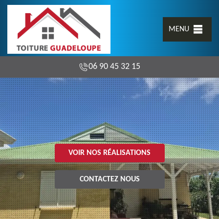
MENU
06 90 45 32 15
VOIR NOS RÉALISATIONS
CONTACTEZ NOUS