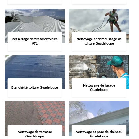
Resserrage de tirefond toiture
Nettoyage et démoussage de
971
toiture Guadeloupe
Nettoyage de façade
Etanchéité toiture Guadeloupe
Guadeloupe
Nettoyage de terrasse
Nettoyage et pose de chéneau
Guadeloupe
Guadeloupe