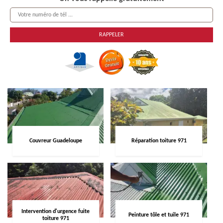
Couvreur Guadeloupe
Réparation toiture 971
Intervention d'urgence fuite
Peinture tôle et tuile 971
toiture 971