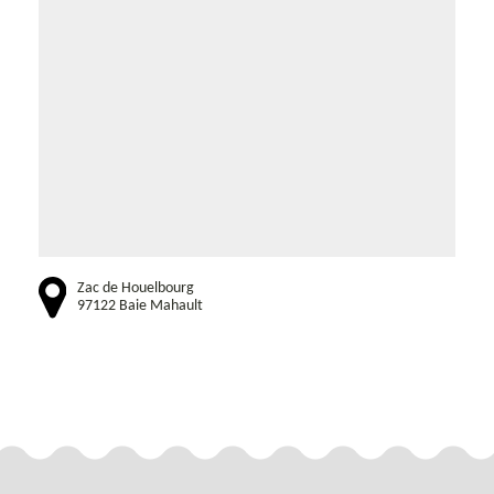
Zac de Houelbourg
97122 Baie Mahault