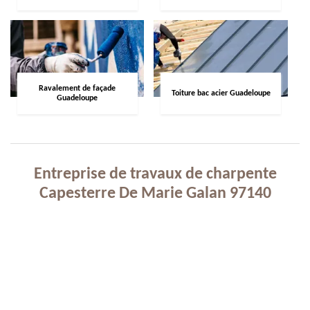
Ravalement de façade
Toiture bac acier Guadeloupe
Guadeloupe
Entreprise de travaux de charpente
Capesterre De Marie Galan 97140