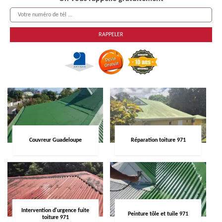
Couvreur Guadeloupe
Réparation toiture 971
Intervention d'urgence fuite
Peinture tôle et tuile 971
toiture 971