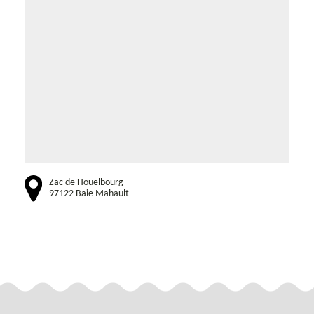
Zac de Houelbourg
97122 Baie Mahault