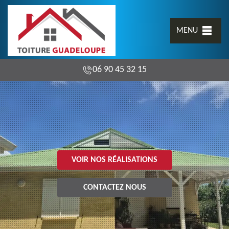
MENU
06 90 45 32 15
VOIR NOS RÉALISATIONS
CONTACTEZ NOUS