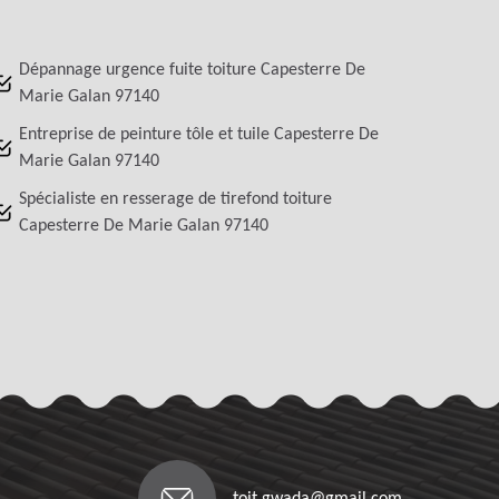
Dépannage urgence fuite toiture Capesterre De
Marie Galan 97140
Entreprise de peinture tôle et tuile Capesterre De
Marie Galan 97140
Spécialiste en resserage de tirefond toiture
Capesterre De Marie Galan 97140
toit.gwada@gmail.com