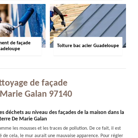
ment de façade
Toiture bac acier Guadeloupe
adeloupe
ttoyage de façade
 Marie Galan 97140
des déchets au niveau des façades de la maison dans la
sterre De Marie Galan
me les mousses et les traces de pollution. De ce fait, il est
ôté de cela, le mur aurait une mauvaise apparence. Pour régler