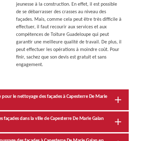
jeunesse à la construction. En effet, il est possible
de se débarrasser des crasses au niveau des
façades. Mais, comme cela peut être très difficile à
effectuer, il faut recourir aux services et aux
compétences de Toiture Guadeloupe qui peut
garantir une meilleure qualité de travail. De plus, il
peut effectuer les opérations à moindre coût. Pour
finir, sachez que son devis est gratuit et sans
engagement.
e pour le nettoyage des façades à Capesterre De Marie
s façades dans la ville de Capesterre De Marie Galan
oussage des façades à Capesterre De Marie Galan en