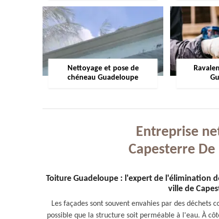
Nettoyage et pose de
Ravale
chéneau Guadeloupe
Gu
Entreprise ne
Capesterre De
Toiture Guadeloupe : l'expert de l'élimination 
ville de Cape
Les façades sont souvent envahies par des déchets com
possible que la structure soit perméable à l'eau. À c