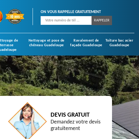
ON VOUS RAPPELLE GRATUITEMENT
ttoyage de
Nettoyage et pose de
Ravalement de
Toiture bac acier
terrasse
chéneau Guadeloupe
façade Guadeloupe
Guadeloupe
uadeloupe
DEVIS GRATUIT
Demandez votre devis
gratuitement