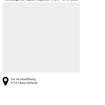
Zac de Houelbourg
97122 Baie Mahault