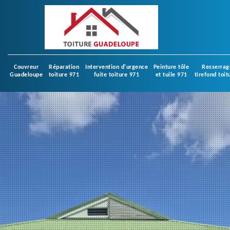
Couvreur
Réparation
Intervention d'urgence
Peinture tôle
Resserrag
Guadeloupe
toiture 971
fuite toiture 971
et tuile 971
tirefond toit