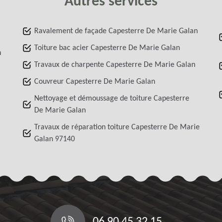
Autres services
Ravalement de façade Capesterre De Marie Galan
Toiture bac acier Capesterre De Marie Galan
n
Travaux de charpente Capesterre De Marie Galan
Couvreur Capesterre De Marie Galan
Nettoyage et démoussage de toiture Capesterre
De Marie Galan
Travaux de réparation toiture Capesterre De Marie
Galan 97140
06 90 45 32 15