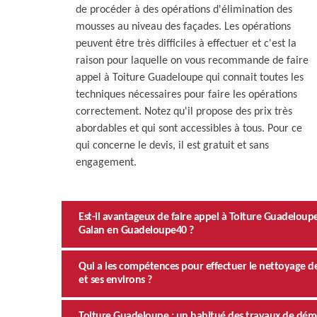
de procéder à des opérations d'élimination des
mousses au niveau des façades. Les opérations
peuvent être très difficiles à effectuer et c'est la
raison pour laquelle on vous recommande de faire
appel à Toiture Guadeloupe qui connait toutes les
techniques nécessaires pour faire les opérations
correctement. Notez qu'il propose des prix très
abordables et qui sont accessibles à tous. Pour ce
qui concerne le devis, il est gratuit et sans
engagement.
Est-il avantageux de faire appel à Toiture Guadeloup
Galan en Guadeloupe40 ?
Qui a les compétences pour effectuer le nettoyage de
et ses environs ?
Toiture Guadeloupe : un habitué des travaux de dém