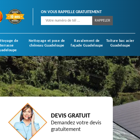
ON VOUS RAPPELLE GRATUITEMENT
ttoyage de
Nettoyage et pose de
Ravalement de
Toiture bac acier
terrasse
chéneau Guadeloupe
façade Guadeloupe
Guadeloupe
uadeloupe
DEVIS GRATUIT
Demandez votre devis
gratuitement