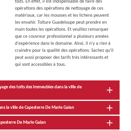
toits. En effet, il est indispensable de faire des
opérations des opérations de nettoyage de ces
matériaux, car les mousses et les lichens peuvent
les envahir. Toiture Guadeloupe peut prendre en
main toutes les opérations. Et veuillez remarquer
que ce couvreur professionnel a plusieurs années
d'expérience dans le domaine. Ainsi, il n'y a rien à
craindre pour la qualité des opérations. Sachez qu'il
peut aussi proposer des tarifs très intéressants et
qui sont accessibles à tous.
age des toits des immeubles dans la ville de
ns la ville de Capesterre De Marie Galan
apesterre De Marie Galan