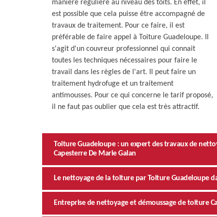
manière régulière au niveau des toits. En effet, il
est possible que cela puisse être accompagné de
travaux de traitement. Pour ce faire, il est
préférable de faire appel à Toiture Guadeloupe. Il
s'agit d'un couvreur professionnel qui connait
toutes les techniques nécessaires pour faire le
travail dans les règles de l'art. Il peut faire un
traitement hydrofuge et un traitement
antimousses. Pour ce qui concerne le tarif proposé,
il ne faut pas oublier que cela est très attractif.
Toiture Guadeloupe : un expert des travaux de nettoy
Capesterre De Marie Galan
Le nettoyage de la toiture par Toiture Guadeloupe da
Entreprise de nettoyage et démoussage de toiture C