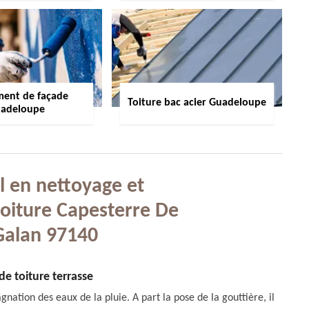
ment de façade
Toiture bac acier Guadeloupe
adeloupe
l en nettoyage et
oiture Capesterre De
Galan 97140
de toiture terrasse
gnation des eaux de la pluie. A part la pose de la gouttière, il