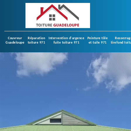
Couvreur
Réparation
Intervention d'urgence
Peinture tôle
Resserrag
Guadeloupe
toiture 971
fuite toiture 971
et tuile 971
tirefond toit