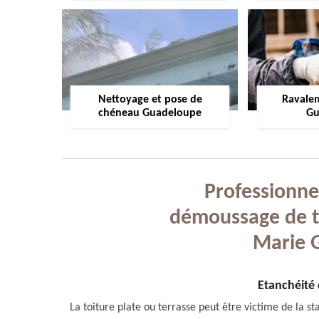
Nettoyage et pose de
Ravale
chéneau Guadeloupe
Gu
Professionne
démoussage de t
Marie 
Etanchéité 
La toiture plate ou terrasse peut être victime de la sta