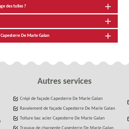
ge des tuiles ?
e Capesterre De Marie Galan
Autres services
Crépi de façade Capesterre De Marie Galan
Ravalement de façade Capesterre De Marie Galan
Toiture bac acier Capesterre De Marie Galan
n
Travaux de charpente Capesterre De Marie Galan