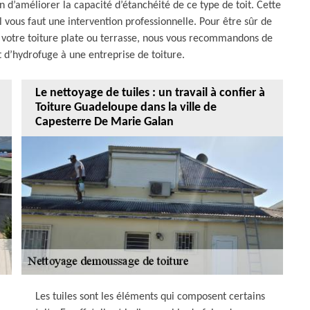
n d’améliorer la capacité d’étanchéité de ce type de toit. Cette
 il vous faut une intervention professionnelle. Pour être sûr de
de votre toiture plate ou terrasse, nous vous recommandons de
t d’hydrofuge à une entreprise de toiture.
Le nettoyage de tuiles : un travail à confier à
Toiture Guadeloupe dans la ville de
Capesterre De Marie Galan
Les tuiles sont les éléments qui composent certains