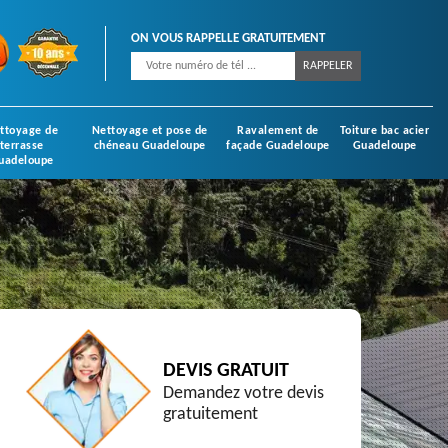
ON VOUS RAPPELLE GRATUITEMENT
ttoyage de
Nettoyage et pose de
Ravalement de
Toiture bac acier
terrasse
chéneau Guadeloupe
façade Guadeloupe
Guadeloupe
uadeloupe
DEVIS GRATUIT
Demandez votre devis
gratuitement