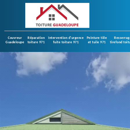
Couvreur
Réparation
Intervention d'urgence
Peinture tôle
Resserrag
Guadeloupe
toiture 971
fuite toiture 971
et tuile 971
tirefond toit