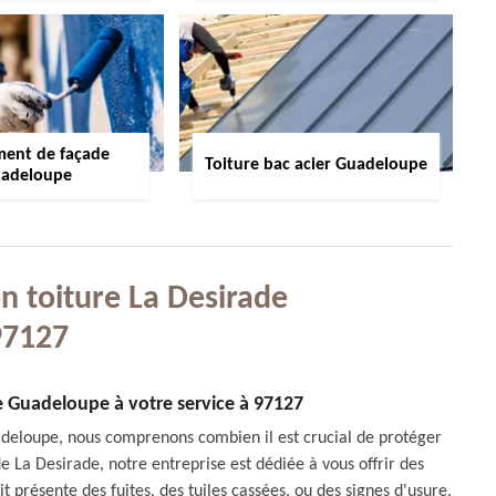
ment de façade
Toiture bac acier Guadeloupe
adeloupe
n toiture La Desirade
97127
 Guadeloupe à votre service à 97127
uadeloupe, nous comprenons combien il est crucial de protéger
e La Desirade, notre entreprise est dédiée à vous offrir des
t présente des fuites, des tuiles cassées, ou des signes d'usure,