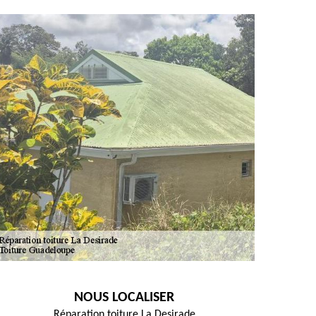
NOUS LOCALISER
Réparation toiture La Desirade