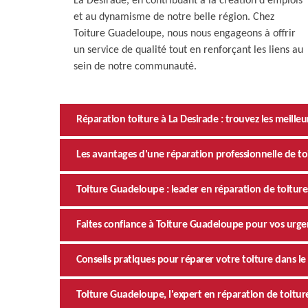
La Desirade, en contribuant à la création d'emplois
et au dynamisme de notre belle région. Chez
Toiture Guadeloupe, nous nous engageons à offrir
un service de qualité tout en renforçant les liens au
sein de notre communauté.
Réparation toiture à La Desirade : trouvez les meilleu
Les avantages d'une réparation professionnelle de to
Toiture Guadeloupe : leader en réparation de toiture
Faites confiance à Toiture Guadeloupe pour vos urge
Conseils pratiques pour réparer votre toiture dans le
Toiture Guadeloupe, l'expert en réparation de toitur