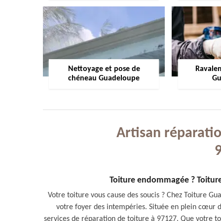
Nettoyage et pose de
Ravale
chéneau Guadeloupe
Gu
Artisan réparatio
Toiture endommagée ? Toiture
Votre toiture vous cause des soucis ? Chez Toiture G
votre foyer des intempéries. Située en plein cœur d
services de réparation de toiture à 97127. Que votre toi