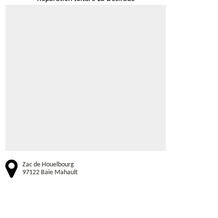
Zac de Houelbourg
97122 Baie Mahault