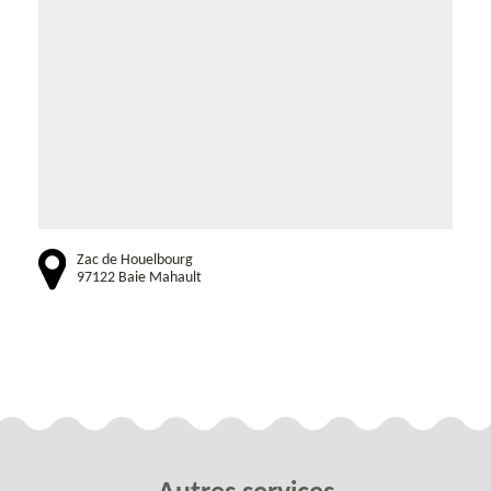
Zac de Houelbourg
97122 Baie Mahault