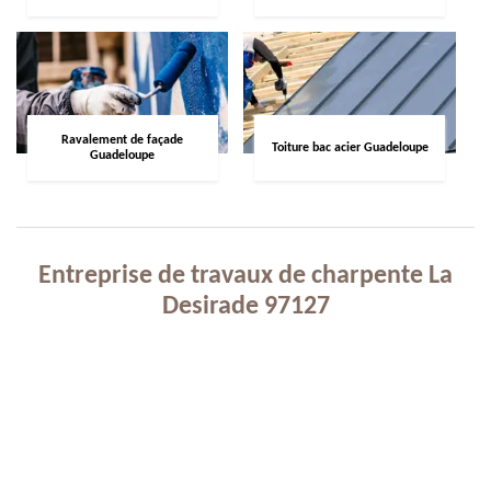
Ravalement de façade
Toiture bac acier Guadeloupe
Guadeloupe
Entreprise de travaux de charpente La
Desirade 97127