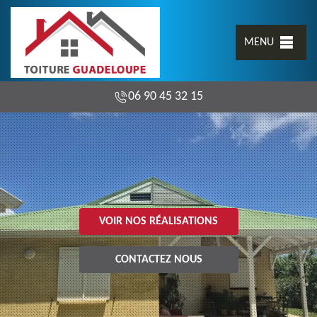
MENU
06 90 45 32 15
VOIR NOS RÉALISATIONS
CONTACTEZ NOUS