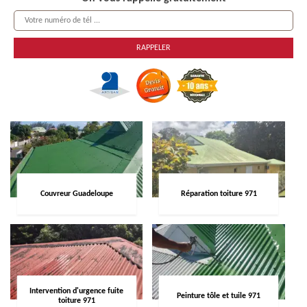
Couvreur Guadeloupe
Réparation toiture 971
Intervention d'urgence fuite
Peinture tôle et tuile 971
toiture 971