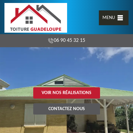
MENU
06 90 45 32 15
VOIR NOS RÉALISATIONS
CONTACTEZ NOUS