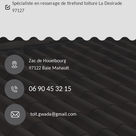
Spécialiste en resserage de tirefond toiture La Desirade
97127
Zac de Houelbourg
97122 Baie Mahault
06 90 45 32 15
toit.gwada@gmail.com