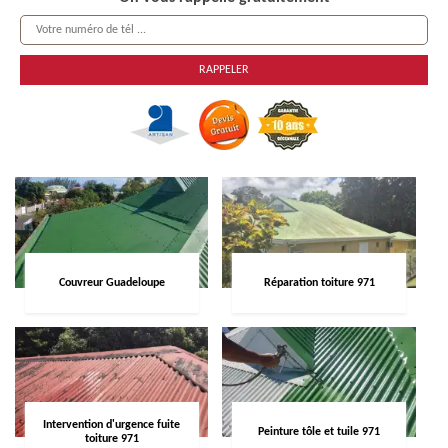
Couvreur Guadeloupe
Réparation toiture 971
Intervention d'urgence fuite
Peinture tôle et tuile 971
toiture 971