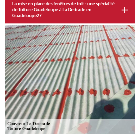
La mise en place des fenêtres de toit : une spécialité
de Toiture Guadeloupe à La Desirade en
Guadeloupe27