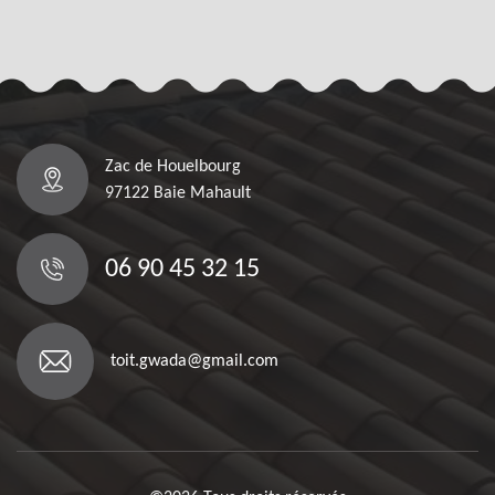
Zac de Houelbourg
97122 Baie Mahault
06 90 45 32 15
toit.gwada@gmail.com