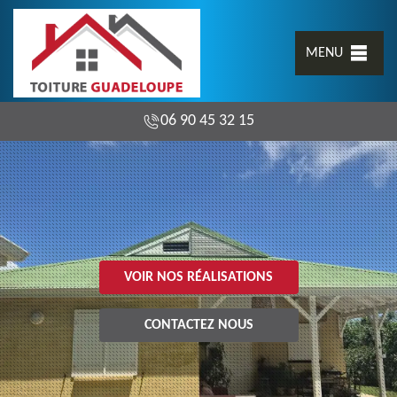
MENU
06 90 45 32 15
VOIR NOS RÉALISATIONS
CONTACTEZ NOUS