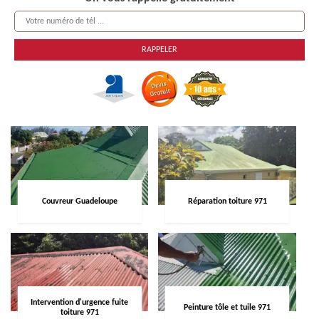
Couvreur Guadeloupe
Réparation toiture 971
Intervention d'urgence fuite
Peinture tôle et tuile 971
toiture 971