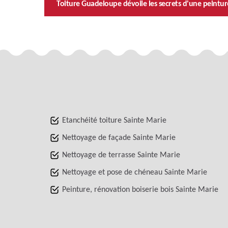
Toiture Guadeloupe dévoile les secrets d'une peinture
Etanchéité toiture Sainte Marie
Nettoyage de façade Sainte Marie
Nettoyage de terrasse Sainte Marie
Nettoyage et pose de chéneau Sainte Marie
Peinture, rénovation boiserie bois Sainte Marie