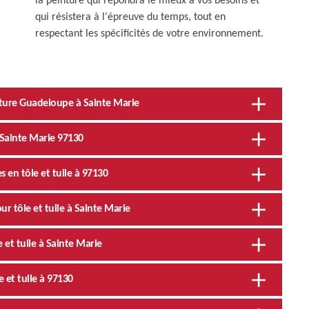
la peinture qui répondra le mieux à vos besoins et
qui résistera à l'épreuve du temps, tout en
respectant les spécificités de votre environnement.
oiture Guadeloupe à Sainte Marie
 Sainte Marie 97130
s en tôle et tuile à 97130
r tôle et tuile à Sainte Marie
 et tuile à Sainte Marie
e et tuile à 97130