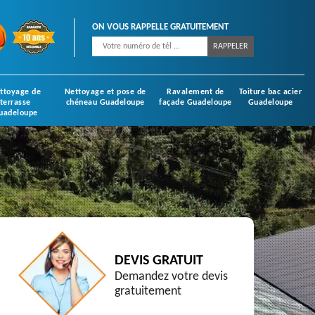
ON VOUS RAPPELLE GRATUITEMENT
ttoyage de
Nettoyage et pose de
Ravalement de
Toiture bac acier
terrasse
chéneau Guadeloupe
façade Guadeloupe
Guadeloupe
uadeloupe
DEVIS GRATUIT
Demandez votre devis
gratuitement