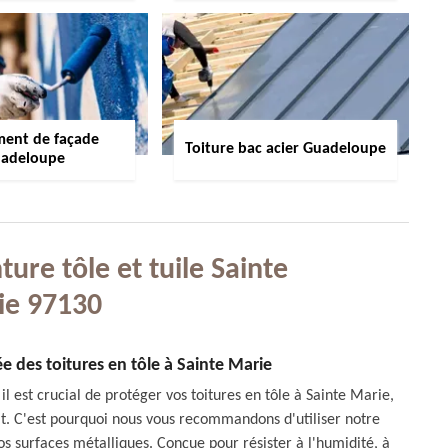
ment de façade
Toiture bac acier Guadeloupe
adeloupe
ure tôle et tuile Sainte
ie 97130
iée des toitures en tôle à Sainte Marie
 est crucial de protéger vos toitures en tôle à Sainte Marie,
mat. C'est pourquoi nous vous recommandons d'utiliser notre
os surfaces métalliques. Conçue pour résister à l'humidité, à