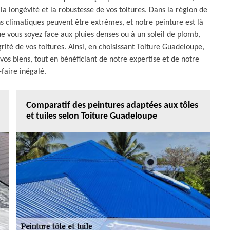
 la longévité et la robustesse de vos toitures. Dans la région de
ns climatiques peuvent être extrêmes, et notre peinture est là
Que vous soyez face aux pluies denses ou à un soleil de plomb,
grité de vos toitures. Ainsi, en choisissant Toiture Guadeloupe,
 vos biens, tout en bénéficiant de notre expertise et de notre
-faire inégalé.
Comparatif des peintures adaptées aux tôles
et tuiles selon Toiture Guadeloupe