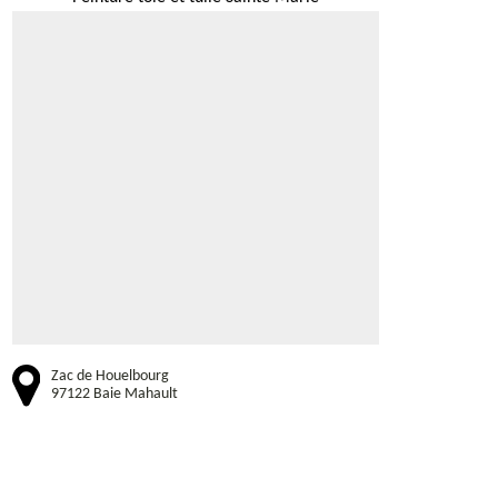
Zac de Houelbourg
97122 Baie Mahault