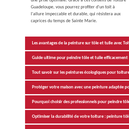
une prise optimale. Grâce à ces conseils de Toiture
Guadeloupe, vous pourrez profiter d'un toit à
l'allure impeccable et durable, qui résistera aux
caprices du temps de Sainte Marie.
Les avantages de la peinture sur tôle et tuile avec T
Guide ultime pour peindre tôle et tuile efficacement
Tout savoir sur les peintures écologiques pour toiture
Protéger votre maison avec une peinture adaptée pou
Pourquoi choisir des professionnels pour peindre tôle
Optimiser la durabilité de votre toiture : peinture tôl