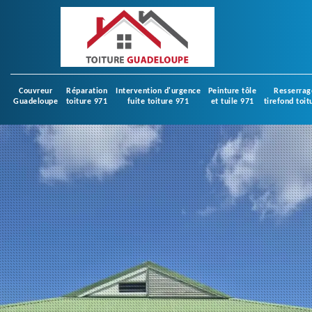
Couvreur
Réparation
Intervention d'urgence
Peinture tôle
Resserrag
Guadeloupe
toiture 971
fuite toiture 971
et tuile 971
tirefond toit