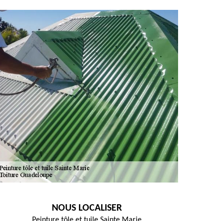
NOUS LOCALISER
Peinture tôle et tuile Sainte Marie