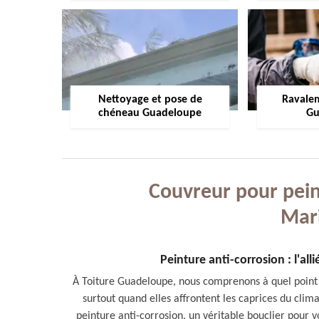
Nettoyage et pose de
Ravale
chéneau Guadeloupe
Gu
Couvreur pour peint
Mar
Peinture anti-corrosion : l'all
À Toiture Guadeloupe, nous comprenons à quel point il
surtout quand elles affrontent les caprices du cli
peinture anti-corrosion, un véritable bouclier pour v